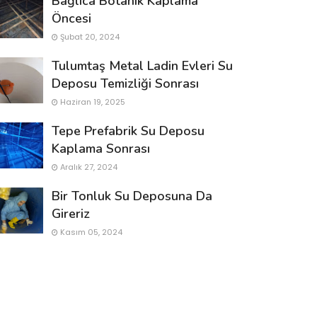
Bağlıca Botanık Kaplama
Öncesi
Şubat 20, 2024
Tulumtaş Metal Ladin Evleri Su
Deposu Temizliği Sonrası
Haziran 19, 2025
Tepe Prefabrik Su Deposu
Kaplama Sonrası
Aralık 27, 2024
Bir Tonluk Su Deposuna Da
Gireriz
Kasım 05, 2024