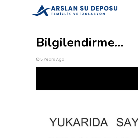
Bilgilendirme...
5 Years Ago