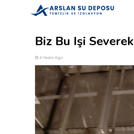
Biz Bu Işi Severe
4 Years Ago