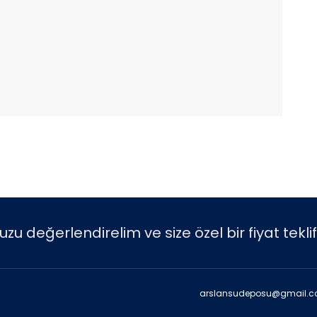
 değerlendirelim ve size özel bir fiyat teklif
arslansudeposu@gmail.