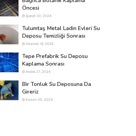
Bağlıca Botanık Kaplama
Öncesi
Şubat 20, 2024
Tulumtaş Metal Ladin Evleri Su
Deposu Temizliği Sonrası
Haziran 19, 2025
Tepe Prefabrik Su Deposu
Kaplama Sonrası
Aralık 27, 2024
Bir Tonluk Su Deposuna Da
Gireriz
Kasım 05, 2024