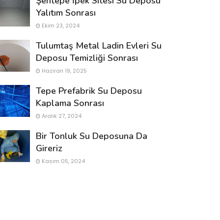
Şentepe İpek Sitesi Su Deposu
Yalıtım Sonrası
Ekim 23, 2024
Tulumtaş Metal Ladin Evleri Su
Deposu Temizliği Sonrası
Haziran 19, 2025
Tepe Prefabrik Su Deposu
Kaplama Sonrası
Aralık 27, 2024
Bir Tonluk Su Deposuna Da
Gireriz
Kasım 05, 2024