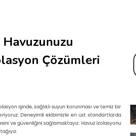
ş Havuzunuzu
olasyon Çözümleri
olasyon işinde, sağlıklı suyun korunması ve temiz bir
riyoruz. Deneyimli ekibimizle en üst standartlarda
esini ve güvenliğini sağlamaktayız. Havuz izolasyonu
tağıyız.