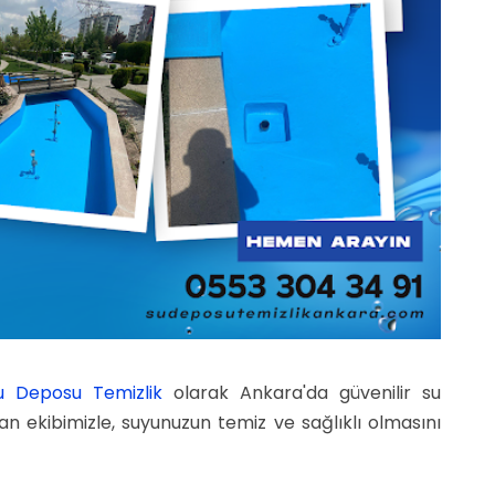
u Deposu Temizlik
olarak Ankara'da güvenilir su
an ekibimizle, suyunuzun temiz ve sağlıklı olmasını