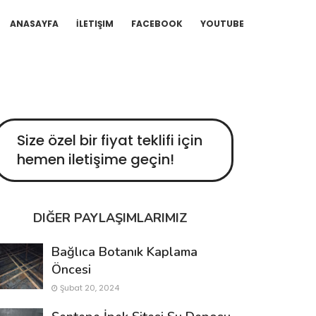
ANASAYFA
İLETIŞIM
FACEBOOK
YOUTUBE
Size özel bir fiyat teklifi için
hemen iletişime geçin!
DIĞER PAYLAŞIMLARIMIZ
Bağlıca Botanık Kaplama
Öncesi
Şubat 20, 2024